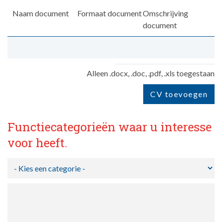
Naam document
Formaat document
Omschrijving
document
Alleen .docx, .doc, .pdf, .xls toegestaan
CV toevoegen
Functiecategorieën waar u interesse
voor heeft.