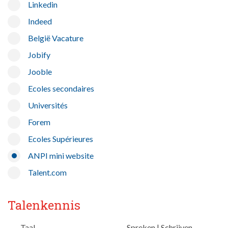
Linkedin
Indeed
België Vacature
Jobify
Jooble
Ecoles secondaires
Universités
Forem
Ecoles Supérieures
ANPI mini website
Talent.com
Talenkennis
Taal
Spreken
|
Schrijven