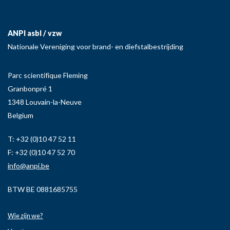
ANPI asbl / vzw
Nationale Vereniging voor brand- en diefstalbestrijding
Parc scientifique Fleming
Granbonpré 1
1348 Louvain-la-Neuve
Belgium
T: +32 (0)10 47 52 11
F: +32 (0)10 47 52 70
info@anpi.be
BTW BE 0881685755
Wie zijn we?