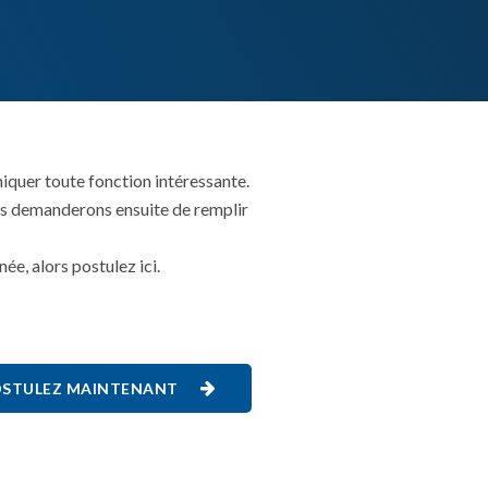
iquer toute fonction intéressante.
ous demanderons ensuite de remplir
e, alors postulez ici.
STULEZ MAINTENANT