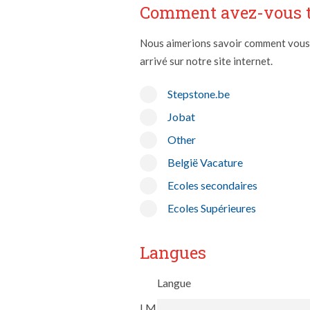
Comment avez-vous tr
Nous aimerions savoir comment vous av
arrivé sur notre site internet.
Stepstone.be
Jobat
Other
België Vacature
Ecoles secondaires
Ecoles Supérieures
Langues
Langue
LM