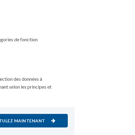
égories de fonction
tection des données à
ant selon les principes et
TULEZ MAINTENANT