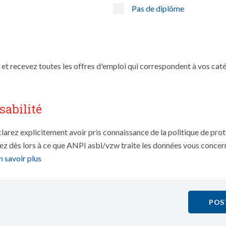
Pas de diplôme
i et recevez toutes les offres d'emploi qui correspondent à vos cat
sabilité
larez explicitement avoir pris connaissance de la politique de pro
z dès lors à ce que ANPI asbl/vzw traite les données vous concern
n savoir plus
POS