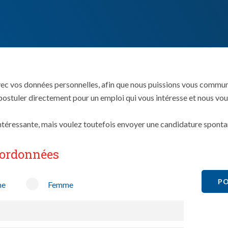
avec vos données personnelles, afin que nous puissions vous commun
 postuler directement pour un emploi qui vous intéresse et nous v
ntéressante, mais voulez toutefois envoyer une candidature spontané
oordonnées
PO
e
Femme