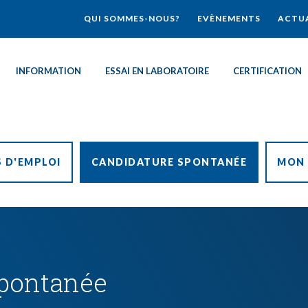
QUI SOMMES-NOUS?
EVÈNEMENTS
ACTUA
INFORMATION
ESSAI EN LABORATOIRE
CERTIFICATION
 D'EMPLOI
CANDIDATURE SPONTANÉE
MON 
spontanée