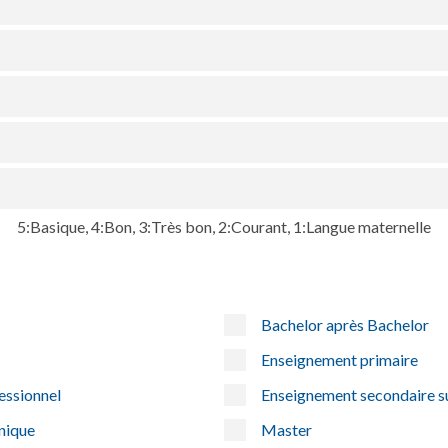
5:Basique, 4:Bon, 3:Très bon, 2:Courant, 1:Langue maternelle
Bachelor après Bachelor
Enseignement primaire
essionnel
Enseignement secondaire s
nique
Master