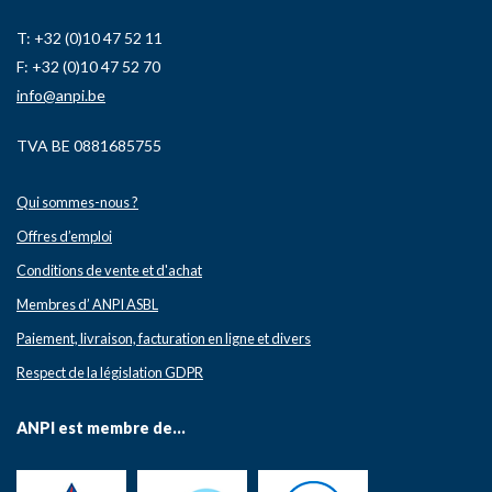
T: +32 (0)10 47 52 11
F: +32 (0)10 47 52 70
info@anpi.be
TVA BE 0881685755
Qui sommes-nous ?
Offres d’emploi
Conditions de vente et d'achat
Membres d’ ANPI ASBL
Paiement, livraison, facturation en ligne et divers
Respect de la législation GDPR
ANPI est membre de...